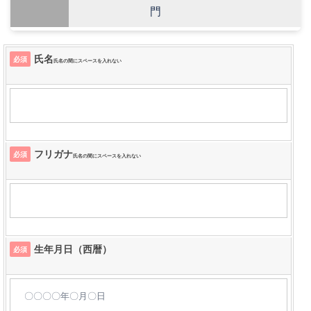
門
氏名
必須
氏名の間にスペースを入れない
フリガナ
必須
氏名の間にスペースを入れない
生年月日（西暦）
必須