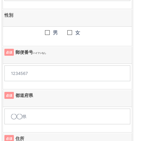
性別
男
女
郵便番号
必須
ハイフンなし
都道府県
必須
住所
必須