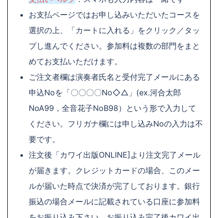
お支払ページではお申し込みいただいたコースを
選択の上、「カートに入れる」をクリック／タッ
プし進んでください。参加料は複数の部門をまと
めてお支払いただけます。
ご注文者欄は演奏者氏名と受付完了メールにある
申込Noを「〇〇〇〇No◇△」(ex.河合太郎
NoA99，全音花子NoB98）という形で入力して
ください。フリガナ欄には申し込みNoの入力は不
要です。
注文後「カワイ出版ONLINE]より注文完了メール
が届きます。クレジットカードの場合、このメー
ルが届いた時点で決済が完了しております。銀行
振込の場合メールに記載されている口座に参加料
をお振り込み下さい。お振り込み完了後カワイ出