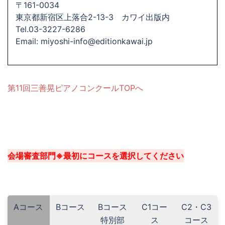
〒161-0034
東京都新宿区上落合2-13-3 カワイ出版内
Tel.03-3227-6286
Email: miyoshi-info@editionkawai.jp
第11回三善晃ピアノコンクールTOPへ
会場審査部門※最初にコースを選択してください
Aコース
Bコース
Bコース
C1コー
C2・C3
特別部
ス
コース