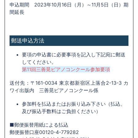
申込期間 2023年10月16日（月）～11月5日（日）期
間延長
郵送申込方法
要項の申込書に必要事項を記入し下記宛に郵送
してください。
第11回三善晃ピアノコンクール参加要項
送付先：〒161-0034 東京都新宿区上落合2-13-3 カ
ワイ出版内 三善晃ピアノコンクール係
参加料を払込またはお振り込み下さい（払込、
及び振込手数料はご負担ください）
■郵便振替用紙による払込
郵便振替口座00120-4-779282