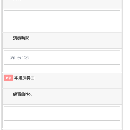
演奏時間
本選演奏曲
必須
練習曲No.