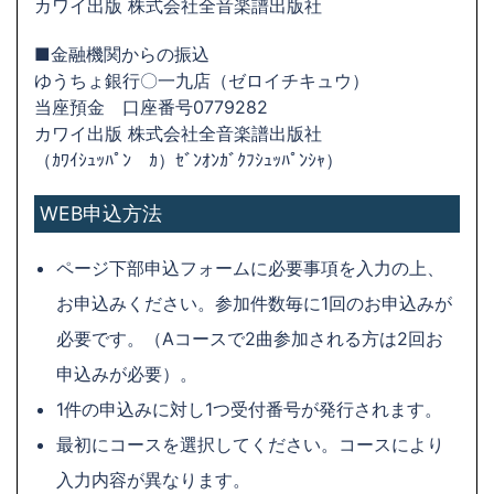
カワイ出版 株式会社全音楽譜出版社
■金融機関からの振込
ゆうちょ銀行〇一九店（ゼロイチキュウ）
当座預金 口座番号0779282
カワイ出版 株式会社全音楽譜出版社
（ｶﾜｲｼｭｯﾊﾟﾝ ｶ）ｾﾞﾝｵﾝｶﾞｸﾌｼｭｯﾊﾟﾝｼｬ）
WEB申込方法
ページ下部申込フォームに必要事項を入力の上、
お申込みください。参加件数毎に1回のお申込みが
必要です。（Aコースで2曲参加される方は2回お
申込みが必要）。
1件の申込みに対し1つ受付番号が発行されます。
最初にコースを選択してください。コースにより
入力内容が異なります。